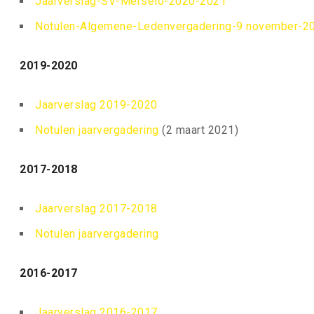
Jaarverslag-SV-Merselo-2020-2021
Notulen-Algemene-Ledenvergadering-9 november-2
2019-2020
Jaarverslag 2019-2020
Notulen jaarvergadering
(2 maart 2021)
2017-2018
Jaarverslag 2017-2018
Notulen jaarvergadering
2016-2017
Jaarverslag 2016-2017