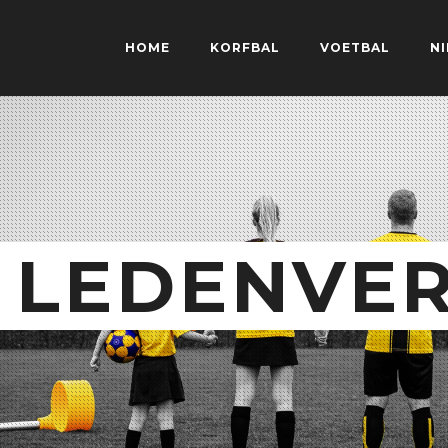
HOME
KORFBAL
VOETBAL
N
LEDENVE