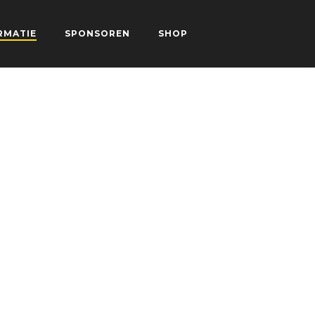
RMATIE
SPONSOREN
SHOP
CONTACT
G