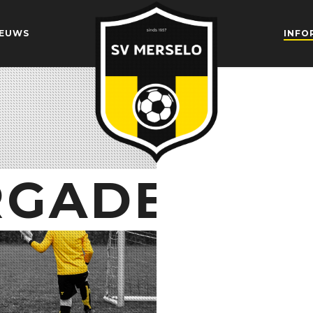
IEUWS
INFO
RGADERIN