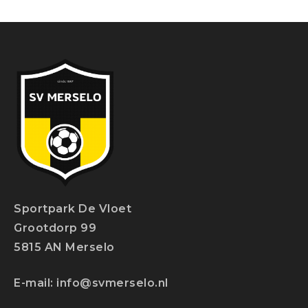
Sportpark De Vloet
Grootdorp 99
5815 AN Merselo
E-mail:
info@svmerselo.nl