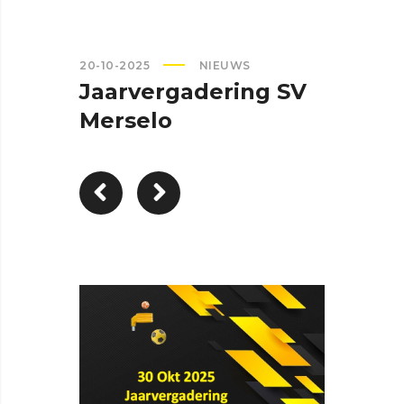
20-10-2025
NIEUWS
Jaarvergadering SV
Merselo