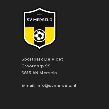
Sportpark De Vloet
Grootdorp 99
5815 AN Merselo
E-mail:
info@svmerselo.nl