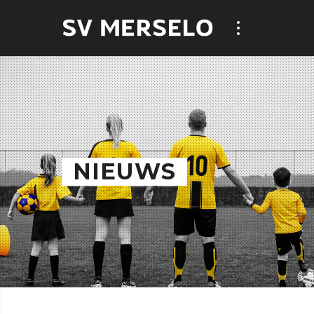
NIEUWS